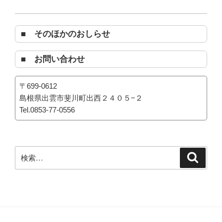
■ そのほかのおしらせ
■ お問い合わせ
〒699-0612
島根県出雲市斐川町出西２４０５−２
Tel.0853-77-0556
検
検
索
索: