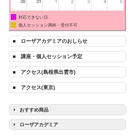
30
31
1
2
3
4
5
対応できない日
個人セッション満杯・受付不可
■ ローザアカデミアのおしらせ
■ 講座・個人セッション予定
■ アクセス(島根県出雲市)
■ アクセス(東京)
おすすめ商品
浄化グッズ
ローザアカデミア