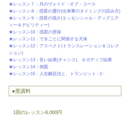
★レッスン７：月のヴォイド・オブ・コース
★レッスン８：惑星の運行(出来事のタイミングの読み方)
★レッスン９：惑星の強さ(エッセンシャル・ディグニテ
ィー＆デビリティー)
★レッスン10：惑星の意味
★レッスン11：できごとに関係する天体
★レッスン12：アスペクト(トランスレーション＆コレク
ション)
★レッスン13：良い結果(チャンス)、ネガディブ結果
★レッスン14：例題
★レッスン15：人生解読法と、トランジット -２-
●受講料
1回のレッスン6,000円