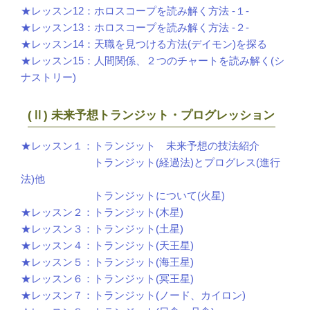
★レッスン12：ホロスコープを読み解く方法 -１-
★レッスン13：ホロスコープを読み解く方法 -２-
★レッスン14：天職を見つける方法(デイモン)を探る
★レッスン15：人間関係、２つのチャートを読み解く(シ
ナストリー)
(Ⅱ) 未来予想トランジット・プログレッション
★レッスン１：トランジット 未来予想の技法紹介
トランジット(経過法)とプログレス(進行
法)他
トランジットについて(火星)
★レッスン２：トランジット(木星)
★レッスン３：トランジット(土星)
★レッスン４：トランジット(天王星)
★レッスン５：トランジット(海王星)
★レッスン６：トランジット(冥王星)
★レッスン７：トランジット(ノード、カイロン)