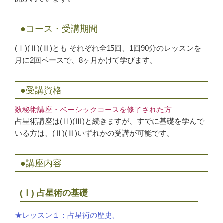
●コース・受講期間
(Ⅰ)(Ⅱ)(Ⅲ)とも それぞれ全15回、1回90分のレッスンを
月に2回ペースで、8ヶ月かけて学びます。
●受講資格
数秘術講座・ベーシックコースを修了された方
占星術講座は(Ⅱ)(Ⅲ)と続きますが、すでに基礎を学んで
いる方は、(Ⅱ)(Ⅲ)いずれかの受講が可能です。
●講座内容
(Ⅰ) 占星術の基礎
★レッスン１：占星術の歴史、