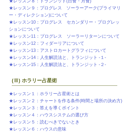
★レッスン８：トランジット(日食・月食)
★レッスン９：プログレス ソーラーアーク(プライマリ
ー・ディレクション)について
★レッスン10：プログレス セカンダリー・プログレッ
ションについて
★レッスン11：プログレス ソーラーリターンについて
★レッスン12：フィダーリアについて
★レッスン13：アストロカートグラフィについて
★レッスン14：人生解読法と、トランジット -１-
★レッスン15：人生解読法と、トランジット -２-
(Ⅲ) ホラリー占星術
★レッスン１：ホラリー占星術とは
★レッスン２：チャートを作る条件(時間と場所の決め方)
★レッスン３：答えを導くポイント
★レッスン４：ハウスシステムの選び方
★レッスン５：読むべきでないとき
★レッスン６：ハウスの意味