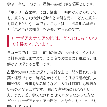
学ぶに当たっては、占星術の基礎知識を必要とします。
「ホラリー占星術」では、誕生日・時間が分からなくて
も、質問をした(受けた)時間と場所を元に、どんな質問に
も答えるという手法です。こちらは、「占星術の基礎」
と「未来予想の知識」を必要とするものです。
ローザアカデミアの門は、どなたにも・いつ
でも開かれています。
各コースでは、毎回、前回の復習から始まり、くわしい
資料をお渡しますので、ご自宅での復習にも役立ち、理
解がより深まると思います。
占星術の学びは奥が深く、複雑な上に、聞き慣れない言
葉の連続ですが、時間をかけてじっくり取り組めば、人
間関係や、未来を読み解くなど、人生は何重にも興味深
いものとなるはずです。 初めて占星術に触れるという
方。また以前、学んだけれど よくわからなかった方な
ど‥‥ローザアカデミアの門は、どなたにも・いつでも
開かれています。