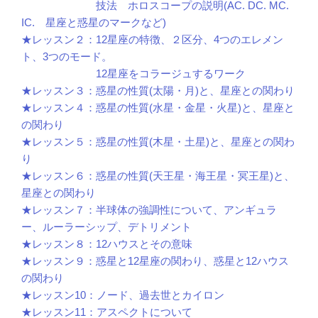
技法 ホロスコープの説明(AC. DC. MC.
IC. 星座と惑星のマークなど)
★レッスン２：12星座の特徴、２区分、4つのエレメン
ト、3つのモード。
12星座をコラージュするワーク
★レッスン３：惑星の性質(太陽・月)と、星座との関わり
★レッスン４：惑星の性質(水星・金星・火星)と、星座と
の関わり
★レッスン５：惑星の性質(木星・土星)と、星座との関わ
り
★レッスン６：惑星の性質(天王星・海王星・冥王星)と、
星座との関わり
★レッスン７：半球体の強調性について、アンギュラ
ー、ルーラーシップ、デトリメント
★レッスン８：12ハウスとその意味
★レッスン９：惑星と12星座の関わり、惑星と12ハウス
の関わり
★レッスン10：ノード、過去世とカイロン
★レッスン11：アスペクトについて