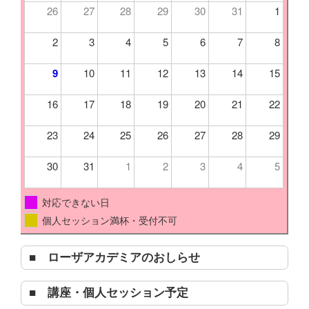
26
27
28
29
30
31
1
2
3
4
5
6
7
8
9
10
11
12
13
14
15
16
17
18
19
20
21
22
23
24
25
26
27
28
29
30
31
1
2
3
4
5
対応できない日
個人セッション満杯・受付不可
■ ローザアカデミアのおしらせ
■ 講座・個人セッション予定