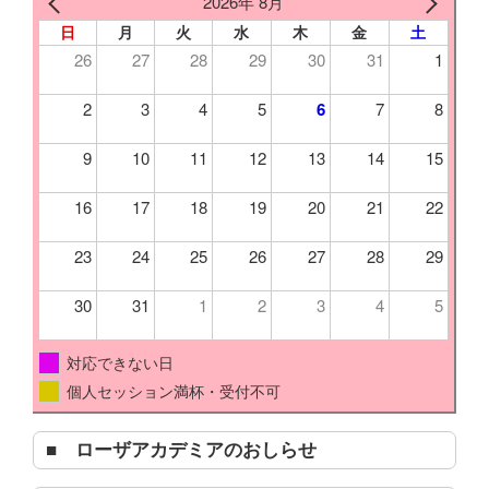
2026年 8月
日
月
火
水
木
金
土
26
27
28
29
30
31
1
2
3
4
5
6
7
8
9
10
11
12
13
14
15
16
17
18
19
20
21
22
23
24
25
26
27
28
29
30
31
1
2
3
4
5
対応できない日
個人セッション満杯・受付不可
■ ローザアカデミアのおしらせ