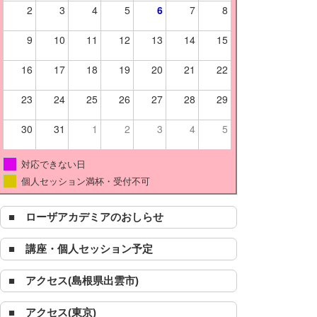
2
3
4
5
6
7
8
9
10
11
12
13
14
15
16
17
18
19
20
21
22
23
24
25
26
27
28
29
30
31
1
2
3
4
5
対応できない日
個人セッション満杯・受付不可
■ ローザアカデミアのおしらせ
■ 講座・個人セッション予定
■ アクセス(島根県出雲市)
■ アクセス(東京)