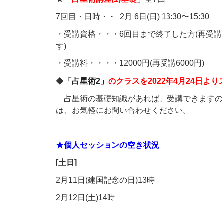
7回目・日時・・
2月 6日(日) 13:30〜15:30
・受講資格・・・6回目まで終了した方(再受
す)
・受講料・・・・12000円(再受講6000円)
◆
「占星術2」
のクラスを2022年4月24日よ
占星術の基礎知識があれば、受講できますの
は、お気軽にお問い合わせください。
★個人セッションの空き状況
[土日]
2月11日(建国記念の日)13時
2月12日(土)14時