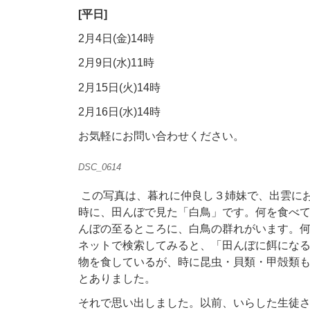
[平日]
2月4日(金)14時
2月9日(水)11時
2月15日(火)14時
2月16日(水)14時
お気軽にお問い合わせください。
DSC_0614
この写真は、暮れに仲良し３姉妹で、出雲に
時に、田んぼで見た「白鳥」です。何を食べて
んぼの至るところに、白鳥の群れがいます。
ネットで検索してみると、「田んぼに餌にな
物を食しているが、時に昆虫・貝類・甲殻類
とありました。
それで思い出しました。以前、いらした生徒