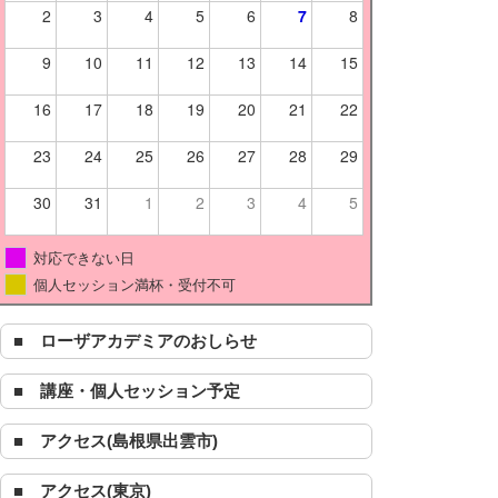
2
3
4
5
6
7
8
9
10
11
12
13
14
15
16
17
18
19
20
21
22
23
24
25
26
27
28
29
30
31
1
2
3
4
5
対応できない日
個人セッション満杯・受付不可
■ ローザアカデミアのおしらせ
■ 講座・個人セッション予定
■ アクセス(島根県出雲市)
■ アクセス(東京)