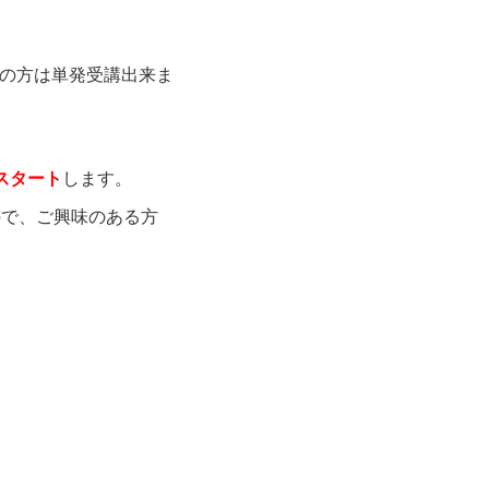
講の方は単発受講出来ま
りスタート
します。
で、ご興味のある方