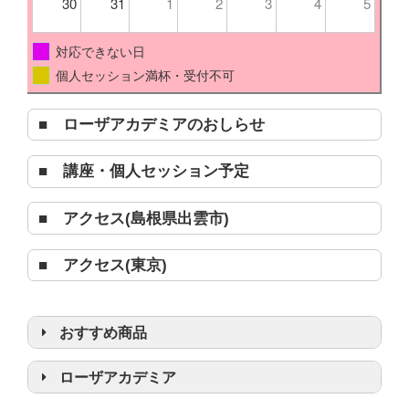
30
31
1
2
3
4
5
対応できない日
個人セッション満杯・受付不可
■ ローザアカデミアのおしらせ
■ 講座・個人セッション予定
■ アクセス(島根県出雲市)
■ アクセス(東京)
おすすめ商品
浄化グッズ
ローザアカデミア