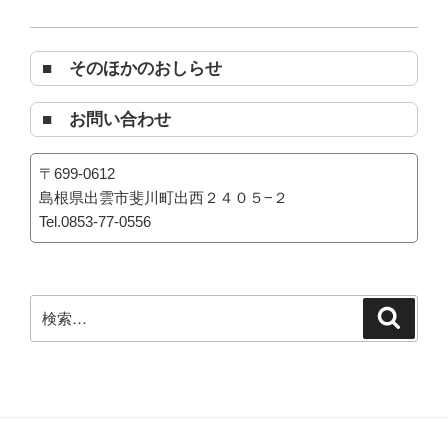
■ そのほかのおしらせ
■ お問い合わせ
〒699-0612
島根県出雲市斐川町出西２４０５−２
Tel.0853-77-0556
検
検
索
索: