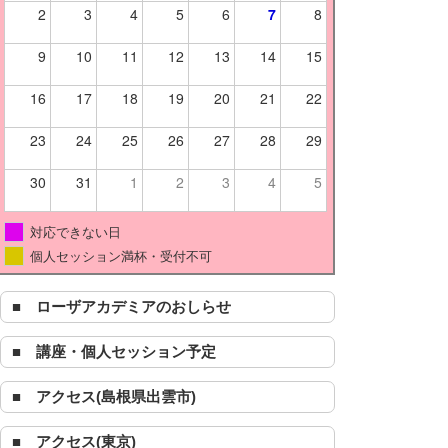
2
3
4
5
6
7
8
9
10
11
12
13
14
15
16
17
18
19
20
21
22
23
24
25
26
27
28
29
30
31
1
2
3
4
5
対応できない日
個人セッション満杯・受付不可
■ ローザアカデミアのおしらせ
■ 講座・個人セッション予定
■ アクセス(島根県出雲市)
■ アクセス(東京)