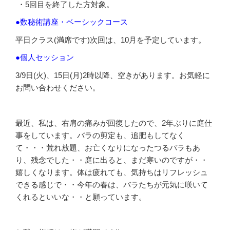
・5回目を終了した方対象。
●数秘術講座・ベーシックコース
平日クラス(満席です)次回は、10月を予定しています。
●個人セッション
3/9日(火)、15日(月)2時以降、空きがあります。お気軽に
お問い合わせください。
最近、私は、右肩の痛みが回復したので、2年ぶりに庭仕
事をしています。バラの剪定も、追肥もしてなく
て・・・荒れ放題、お亡くなりになったつるバラもあ
り、残念でした・・庭に出ると、まだ寒いのですが・・
嬉しくなります。体は疲れても、気持ちはリフレッシュ
できる感じで・・今年の春は、バラたちが元気に咲いて
くれるといいな・・と願っています。