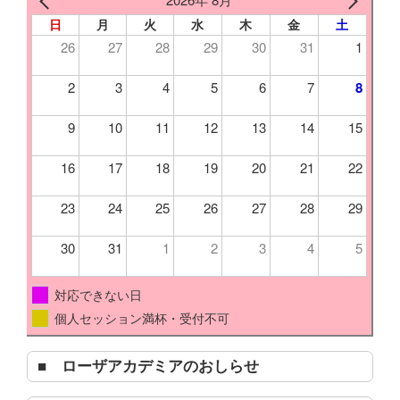
ョ
日
月
火
水
木
金
土
k
ン
26
27
28
29
30
31
1
2
3
4
5
6
7
8
9
10
11
12
13
14
15
16
17
18
19
20
21
22
23
24
25
26
27
28
29
30
31
1
2
3
4
5
対応できない日
個人セッション満杯・受付不可
■ ローザアカデミアのおしらせ